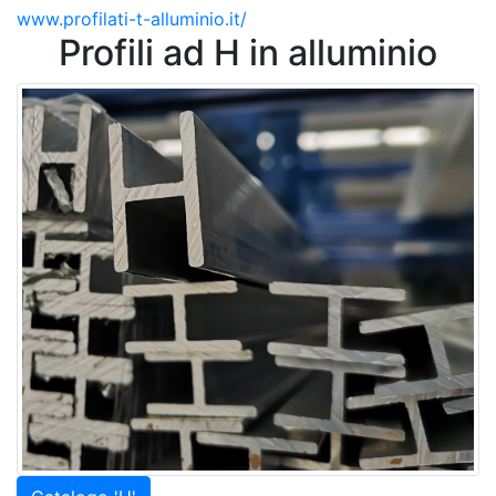
www.profilati-t-alluminio.it/
Profili ad H in alluminio