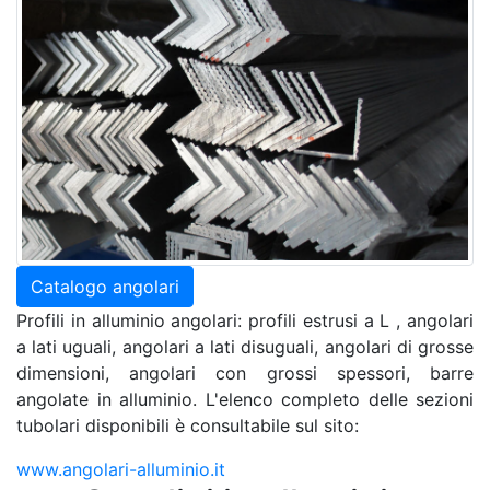
Catalogo angolari
Profili in alluminio angolari: profili estrusi a L , angolari
a lati uguali, angolari a lati disuguali, angolari di grosse
dimensioni, angolari con grossi spessori, barre
angolate in alluminio. L'elenco completo delle sezioni
tubolari disponibili è consultabile sul sito:
www.angolari-alluminio.it