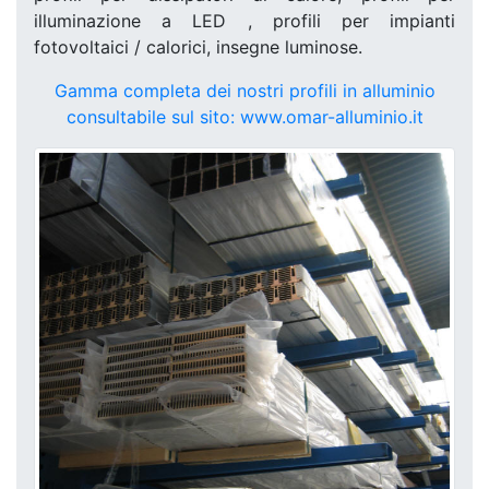
illuminazione a LED , profili per impianti
fotovoltaici / calorici, insegne luminose.
Gamma completa dei nostri profili in alluminio
consultabile sul sito: www.omar-alluminio.it