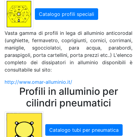
Catalogo profili speciali
Vasta gamma di profili in lega di alluminio anticorodal
(unghiette, fermavetro, coprigiunti, cornici, corrimani,
maniglie, sgocciolatoi, para acqua, parabordi,
paraspigoli, porta cartellini, porta prezzi etc..) L'elenco
completo dei dissipatori in alluminio disponibili è
consultabile sul sito:
http://www.omar-alluminio.it/
Profili in alluminio per
cilindri pneumatici
Catalogo tubi per pneumatica