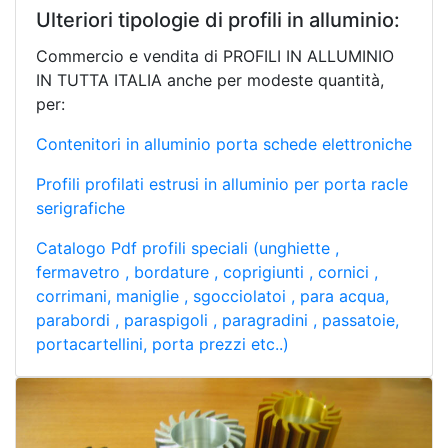
Ulteriori tipologie di profili in alluminio:
Commercio e vendita di PROFILI IN ALLUMINIO
IN TUTTA ITALIA anche per modeste quantità,
per:
Contenitori in alluminio porta schede elettroniche
Profili profilati estrusi in alluminio per porta racle
serigrafiche
Catalogo Pdf profili speciali (unghiette ,
fermavetro , bordature , coprigiunti , cornici ,
corrimani, maniglie , sgocciolatoi , para acqua,
parabordi , paraspigoli , paragradini , passatoie,
portacartellini, porta prezzi etc..)