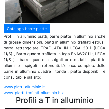
Catalogo barre piatte
Profili in alluminio piatti, barre piatte in alluminio anche
di grosse dimensioni, piatti in alluminio trafilati estrusi,
barra rettangolare TRAFILATA IN LEGA 2011 (LEGA
11/S) , Barra quadra trafilata in lega ENAW2011 ( LEGA
11/S ) , barre quadre a spigoli arrotondati , piatti in
alluminio a spigoli arrotondati. L'elenco completo delle
barre in alluminio quadre , tonde , piatte disponibili è
consultabile sul sito:
www.piatti-alluminio.it
www..piatti-trafilati-alluminio.biz
Profili a T in alluminio