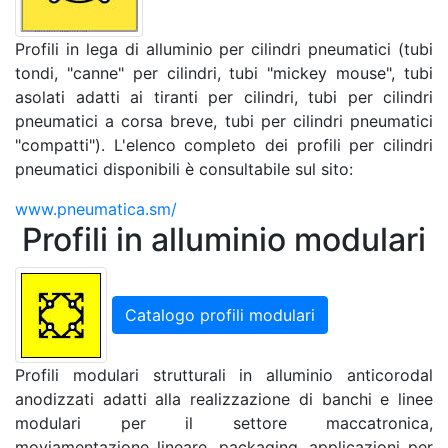
Profili in lega di alluminio per cilindri pneumatici (tubi
tondi, "canne" per cilindri, tubi "mickey mouse", tubi
asolati adatti ai tiranti per cilindri, tubi per cilindri
pneumatici a corsa breve, tubi per cilindri pneumatici
"compatti"). L'elenco completo dei profili per cilindri
pneumatici disponibili è consultabile sul sito:
www.pneumatica.sm/
Profili in alluminio modulari
Catalogo profili modulari
Profili modulari strutturali in alluminio anticorodal
anodizzati adatti alla realizzazione di banchi e linee
modulari per il settore maccatronica,
moviamentazione lineare, packaging, applicazioni per