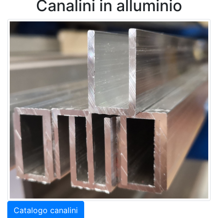
Canalini in alluminio
Catalogo canalini