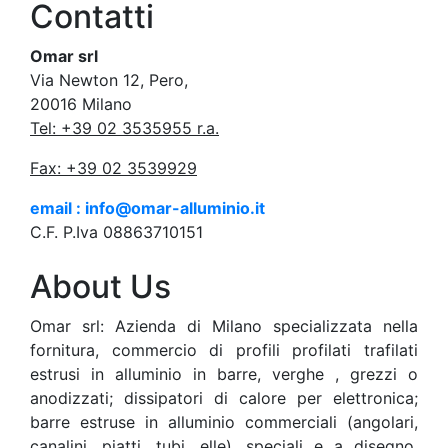
Contatti
Omar srl
Via Newton 12, Pero,
20016 Milano
Tel: +39 02 3535955 r.a.
Fax: +39 02 3539929
email : info@omar-alluminio.it
C.F. P.Iva 08863710151
About Us
Omar srl: Azienda di Milano specializzata nella
fornitura, commercio di profili profilati trafilati
estrusi in alluminio in barre, verghe , grezzi o
anodizzati; dissipatori di calore per elettronica;
barre estruse in alluminio commerciali (angolari,
canalini, piatti, tubi, elle), speciali e a disegno.