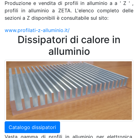
Produzione e vendita di profili in alluminio a a ' Z ' ,
profili in alluminio a ZETA. L'elenco completo delle
sezioni a Z disponibili è consultabile sul sito:
www.profilati-z-alluminio.it/
Dissipatori di calore in
alluminio
Catalogo dissipatori
Vasta gamma di profili in alluminio per elettronica,