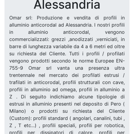
Alessandria
Omar srl: Produzione e vendita di profili in
alluminio anticorodal ad Alessandria. I nostri profili
in alluminio anticorodal, vengono
commercializzati: grezzi ,anodizzati ,verniciati, in
barre di lunghezza variabile da 4 a 6 metri ed oltre
su richiesta del Cliente. Tutti i profili / profilati
vengono prodotti secondo le norme Europee EN-
755-9 Omar srl vanta una presenza ultra
trentennale nel mercato dei profilati estrusi /
trafilati in anticorodal, profili strutturali con cave,
profili in alluminio ad omega, profili in alluminio a
Z . Di seguito indichiamo alcune tipologie di
estrusi in alluminio presenti nel deposito di Pero (
Milano) o prodotti su richiesta del Cliente
(Custom): profili standard ( angolari, canalini, tubi ,
Z , T etc...) , profili speciali, profili per robotica,
profili per dissipatori di calore, profili per