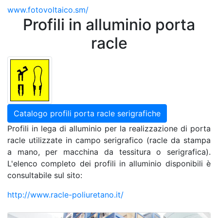
www.fotovoltaico.sm/
Profili in alluminio porta
racle
Catalogo profili porta racle serigrafiche
Profili in lega di alluminio per la realizzazione di porta
racle utilizzate in campo serigrafico (racle da stampa
a mano, per macchina da tessitura o serigrafica).
L'elenco completo dei profili in alluminio disponibili è
consultabile sul sito:
http://www.racle-poliuretano.it/