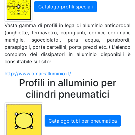
Catalogo profili speciali
Vasta gamma di profili in lega di alluminio anticorodal
(unghiette, fermavetro, coprigiunti, cornici, corrimani,
maniglie, sgocciolatoi, para acqua, parabordi,
paraspigoli, porta cartellini, porta prezzi etc..) L'elenco
completo dei dissipatori in alluminio disponibili è
consultabile sul sito:
http://www.omar-alluminio.it/
Profili in alluminio per
cilindri pneumatici
Catalogo tubi per pneumatica