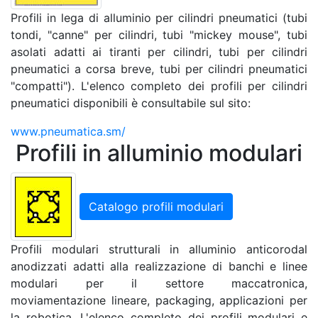
Profili in lega di alluminio per cilindri pneumatici (tubi
tondi, "canne" per cilindri, tubi "mickey mouse", tubi
asolati adatti ai tiranti per cilindri, tubi per cilindri
pneumatici a corsa breve, tubi per cilindri pneumatici
"compatti"). L'elenco completo dei profili per cilindri
pneumatici disponibili è consultabile sul sito:
www.pneumatica.sm/
Profili in alluminio modulari
Catalogo profili modulari
Profili modulari strutturali in alluminio anticorodal
anodizzati adatti alla realizzazione di banchi e linee
modulari per il settore maccatronica,
moviamentazione lineare, packaging, applicazioni per
la robotica. L'elenco completo dei profili modulari e