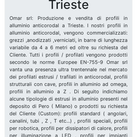
Trieste
Omar srl: Produzione e vendita di profili in
alluminio anticorodal a Trieste. I nostri profili in
alluminio anticorodal, vengono commercializzati:
grezzi ,anodizzati ,verniciati, in barre di lunghezza
variabile da 4 a 6 metri ed oltre su richiesta del
Cliente. Tutti i profili / profilati vengono prodotti
secondo le norme Europee EN-755-9 Omar srl
vanta una presenza ultra trentennale nel mercato
dei profilati estrusi / trafilati in anticorodal, profili
strutturali con cave, profili in alluminio ad omega,
profili in alluminio a Z . Di seguito indichiamo
alcune tipologie di estrusi in alluminio presenti nel
deposito di Pero ( Milano) o prodotti su richiesta
del Cliente (Custom): profili standard ( angolari,
canalini, tubi , Z , T etc...) , profili speciali, profili
per robotica, profili per dissipatori di calore, profili
per illuminazione a LED , profili per impianti