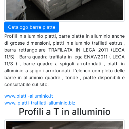
Catalogo barre piatte
Profili in alluminio piatti, barre piatte in alluminio anche
di grosse dimensioni, piatti in alluminio trafilati estrusi,
barra rettangolare TRAFILATA IN LEGA 2011 (LEGA
11/S) , Barra quadra trafilata in lega ENAW2011 ( LEGA
11/S ) , barre quadre a spigoli arrotondati , piatti in
alluminio a spigoli arrotondati. L'elenco completo delle
barre in alluminio quadre , tonde , piatte disponibili è
consultabile sul sito:
www.piatti-alluminio.it
www..piatti-trafilati-alluminio.biz
Profili a T in alluminio