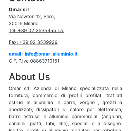
Omar srl
Via Newton 12, Pero,
20016 Milano
Tel: +39 02 3535955 r.a.
Fax: +39 02 3539929
email : info@omar-alluminio.it
C.F. P.Iva 08863710151
About Us
Omar srl: Azienda di Milano specializzata nella
fornitura, commercio di profili profilati trafilati
estrusi in alluminio in barre, verghe , grezzi o
anodizzati; dissipatori di calore per elettronica;
barre estruse in alluminio commerciali (angolari,
canalini, piatti, tubi, elle), speciali e a disegno.
Inoltre, profili in alluminio modulari per robotica,