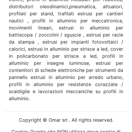
distributori oleodinamici,pneumatica, attuatori,
profilati per stand, trafilati estrusi per cantieri
nautici , profili in alluminio per meccatronica,
movimenti lineari, estrusi in alluminio per
battiscopa / zoccolini / sguscie , estrusi per racle
da stampa , estrusi per impianti fotovoltaici /
calorici, estrusi in alluminio per strisce a led, cover
in policarbonato per strisce a led, profili in
alluminio per insegne luminose, estrusi per
contenitori di schede elettroniche per strumenti da
pannello estrusi in alluminio per arredo urbano,
profili in alluminio per resistenze corazzate /
scaldiglie e lavorazioni meccaniche su profili in
alluminio.
Copyright © Omar srl . All rights reserved.
Cookie: Questo sito NON utilizza alcun cookie di