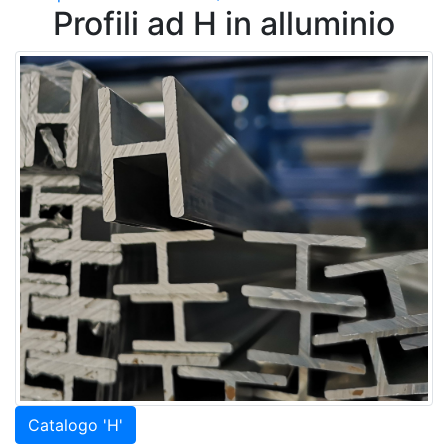
Profili ad H in alluminio
Catalogo 'H'