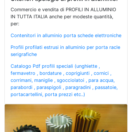
Commercio e vendita di PROFILI IN ALLUMINIO
IN TUTTA ITALIA anche per modeste quantità,
per:
Contenitori in alluminio porta schede elettroniche
Profili profilati estrusi in alluminio per porta racle
serigrafiche
Catalogo Pdf profili speciali (unghiette ,
fermavetro , bordature , coprigiunti , cornici ,
corrimani, maniglie , sgocciolatoi , para acqua,
parabordi , paraspigoli , paragradini , passatoie,
portacartellini, porta prezzi etc..)